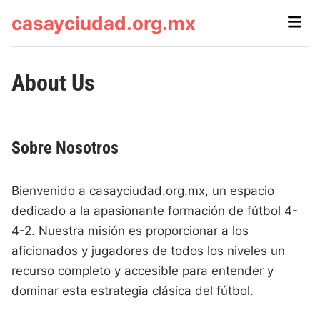
Skip
casayciudad.org.mx
Main
to
Men
content
About Us
Sobre Nosotros
Bienvenido a casayciudad.org.mx, un espacio
dedicado a la apasionante formación de fútbol 4-
4-2. Nuestra misión es proporcionar a los
aficionados y jugadores de todos los niveles un
recurso completo y accesible para entender y
dominar esta estrategia clásica del fútbol.