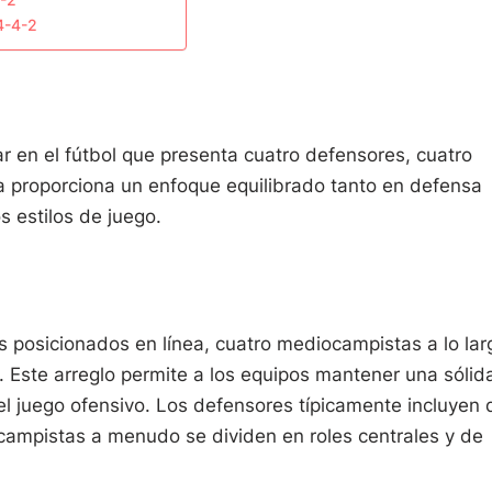
4-2
4-4-2
 en el fútbol que presenta cuatro defensores, cuatro
a proporciona un enfoque equilibrado tanto en defensa
s estilos de juego.
 posicionados en línea, cuatro mediocampistas a lo lar
. Este arreglo permite a los equipos mantener una sólid
l juego ofensivo. Los defensores típicamente incluyen 
ocampistas a menudo se dividen en roles centrales y de