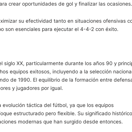
ra crear oportunidades de gol y finalizar las ocasiones
ximizar su efectividad tanto en situaciones ofensivas 
o son esenciales para ejecutar el 4-4-2 con éxito.
 siglo XX, particularmente durante los años 90 y princi
s equipos exitosos, incluyendo a la selección naciona
do de 1990. El equilibrio de la formación entre defens
ores y jugadores por igual.
a evolución táctica del fútbol, ya que los equipos
que estructurado pero flexible. Su significado históric
aciones modernas que han surgido desde entonces.