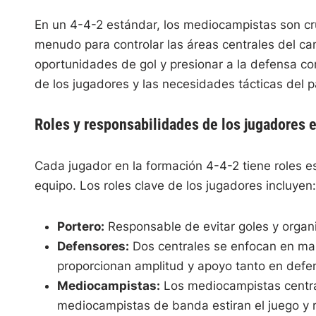
En un 4-4-2 estándar, los mediocampistas son cru
menudo para controlar las áreas centrales del cam
oportunidades de gol y presionar a la defensa co
de los jugadores y las necesidades tácticas del p
Roles y responsabilidades de los jugadores e
Cada jugador en la formación 4-4-2 tiene roles e
equipo. Los roles clave de los jugadores incluyen:
Portero:
Responsable de evitar goles y organi
Defensores:
Dos centrales se enfocan en marc
proporcionan amplitud y apoyo tanto en def
Mediocampistas:
Los mediocampistas central
mediocampistas de banda estiran el juego y r