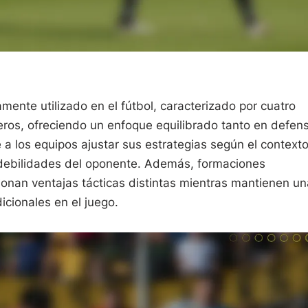
ente utilizado en el fútbol, caracterizado por cuatro
ros, ofreciendo un enfoque equilibrado tanto en defen
 a los equipos ajustar sus estrategias según el context
as debilidades del oponente. Además, formaciones
ionan ventajas tácticas distintas mientras mantienen un
icionales en el juego.