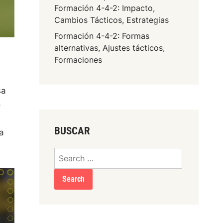
Formación 4-4-2: Impacto,
Cambios Tácticos, Estrategias
Formación 4-4-2: Formas
alternativas, Ajustes tácticos,
Formaciones
sa
o
BUSCAR
a
Search
for: