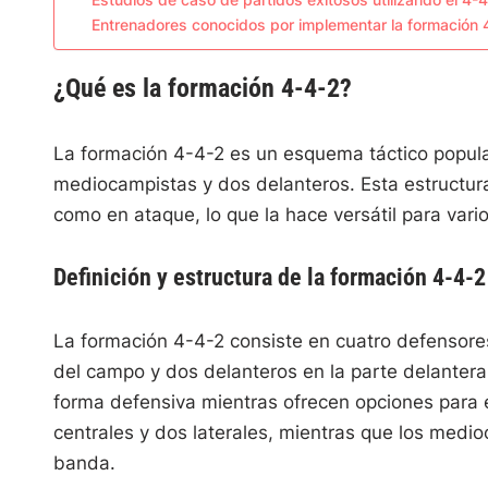
Estudios de caso de partidos exitosos utilizando el 4-
Entrenadores conocidos por implementar la formación 
¿Qué es la formación 4-4-2?
La formación 4-4-2 es un esquema táctico popular
mediocampistas y dos delanteros. Esta estructur
como en ataque, lo que la hace versátil para vario
Definición y estructura de la formación 4-4-2
La formación 4-4-2 consiste en cuatro defensores
del campo y dos delanteros en la parte delantera
forma defensiva mientras ofrecen opciones para e
centrales y dos laterales, mientras que los medi
banda.