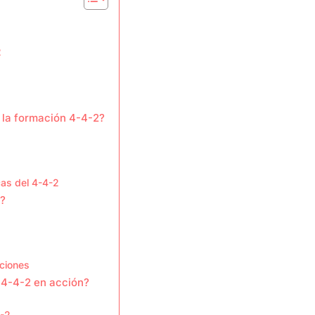
2
 la formación 4-4-2?
cas del 4-4-2
2?
aciones
 4-4-2 en acción?