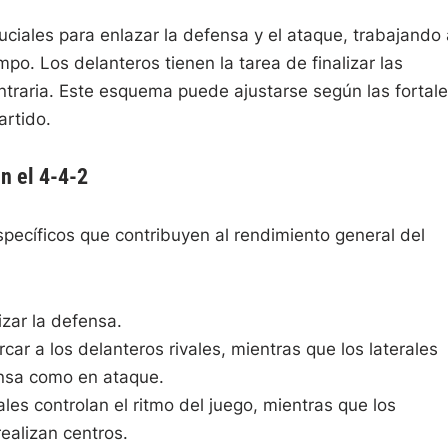
ciales para enlazar la defensa y el ataque, trabajando 
po. Los delanteros tienen la tarea de finalizar las
ntraria. Este esquema puede ajustarse según las fortal
artido.
n el 4-4-2
specíficos que contribuyen al rendimiento general del
zar la defensa.
ar a los delanteros rivales, mientras que los laterales
ensa como en ataque.
es controlan el ritmo del juego, mientras que los
ealizan centros.