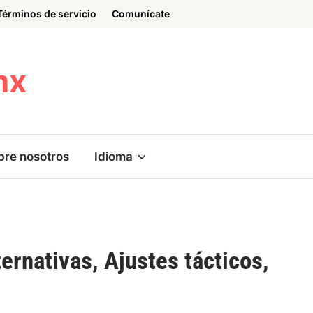
Términos de servicio
Comunícate
mx
bre nosotros
Idioma
rnativas, Ajustes tácticos,