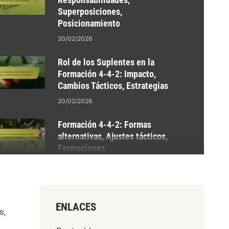
Superposiciones,
Posicionamiento
20/02/2026
Rol de los Suplentes en la
Formación 4-4-2: Impacto,
Cambios Tácticos, Estrategias
20/02/2026
Formación 4-4-2: Formas
alternativas, Ajustes tácticos,
Formaciones
20/02/2026
ENLACES
s,