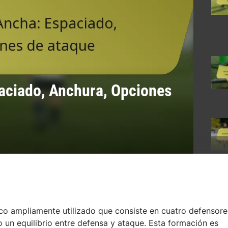
aciado, Anchura, Opciones
co ampliamente utilizado que consiste en cuatro defensore
 un equilibrio entre defensa y ataque. Esta formación es