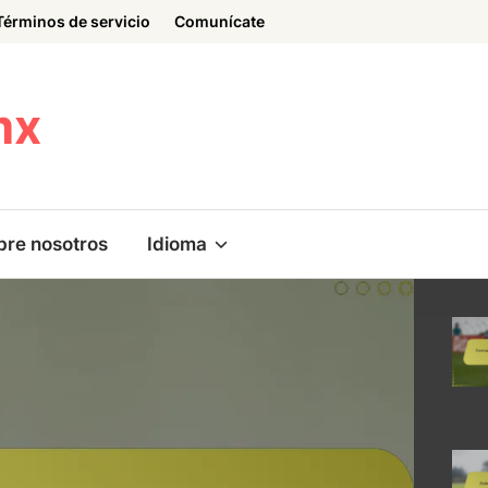
Términos de servicio
Comunícate
mx
bre nosotros
Idioma