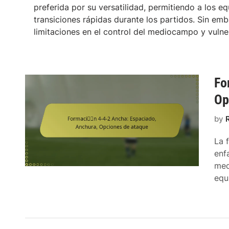
preferida por su versatilidad, permitiendo a los e
transiciones rápidas durante los partidos. Sin em
limitaciones en el control del mediocampo y vulne
Fo
Op
by
La 
enf
med
equ