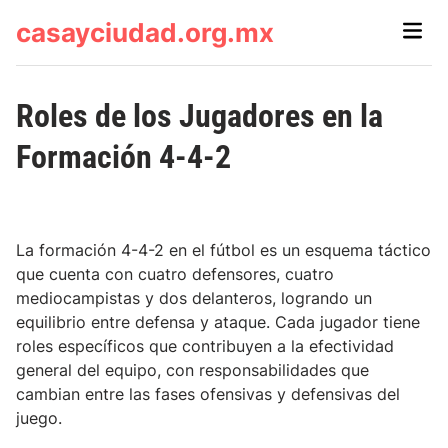
Skip
casayciudad.org.mx
Main
to
Men
content
Roles de los Jugadores en la
Formación 4-4-2
La formación 4-4-2 en el fútbol es un esquema táctico
que cuenta con cuatro defensores, cuatro
mediocampistas y dos delanteros, logrando un
equilibrio entre defensa y ataque. Cada jugador tiene
roles específicos que contribuyen a la efectividad
general del equipo, con responsabilidades que
cambian entre las fases ofensivas y defensivas del
juego.