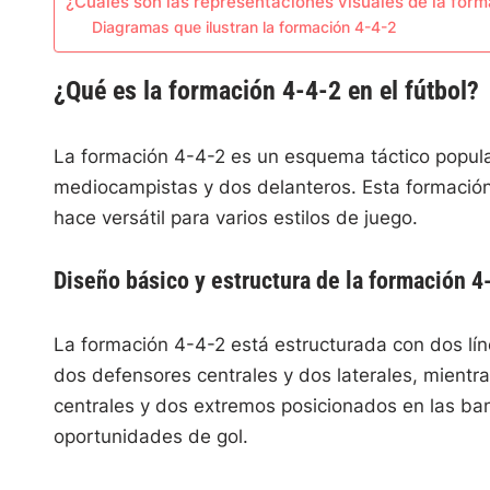
¿Cuáles son las representaciones visuales de la for
Diagramas que ilustran la formación 4-4-2
¿Qué es la formación 4-4-2 en el fútbol?
La formación 4-4-2 es un esquema táctico popular
mediocampistas y dos delanteros. Esta formación e
hace versátil para varios estilos de juego.
Diseño básico y estructura de la formación 4
La formación 4-4-2 está estructurada con dos lín
dos defensores centrales y dos laterales, mien
centrales y dos extremos posicionados en las ban
oportunidades de gol.