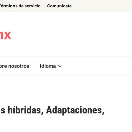
Términos de servicio
Comunícate
mx
bre nosotros
Idioma
s híbridas, Adaptaciones,