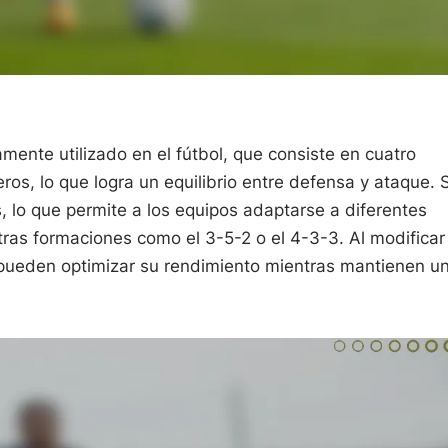
ente utilizado en el fútbol, que consiste en cuatro
os, lo que logra un equilibrio entre defensa y ataque. 
s, lo que permite a los equipos adaptarse a diferentes
tras formaciones como el 3-5-2 o el 4-3-3. Al modificar
os pueden optimizar su rendimiento mientras mantienen u