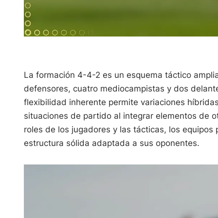
La formación 4-4-2 es un esquema táctico ampliam
defensores, cuatro mediocampistas y dos delanter
flexibilidad inherente permite variaciones híbrida
situaciones de partido al integrar elementos de o
roles de los jugadores y las tácticas, los equip
estructura sólida adaptada a sus oponentes.