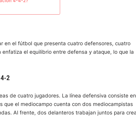
mación 4-4-2?
 en el fútbol que presenta cuatro defensores, cuatro
nfatiza el equilibrio entre defensa y ataque, lo que la
-4-2
eas de cuatro jugadores. La línea defensiva consiste en
tras que el mediocampo cuenta con dos mediocampistas
das. Al frente, dos delanteros trabajan juntos para cre