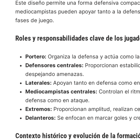
Este diseño permite una forma defensiva compact
mediocampistas pueden apoyar tanto a la defensa 
fases de juego.
Roles y responsabilidades clave de los jugad
Portero:
Organiza la defensa y actúa como la 
Defensores centrales:
Proporcionan estabilid
despejando amenazas.
Laterales:
Apoyan tanto en defensa como en
Mediocampistas centrales:
Controlan el ritm
defensa como en ataque.
Extremos:
Proporcionan amplitud, realizan c
Delanteros:
Se enfocan en marcar goles y cr
Contexto histórico y evolución de la formaci