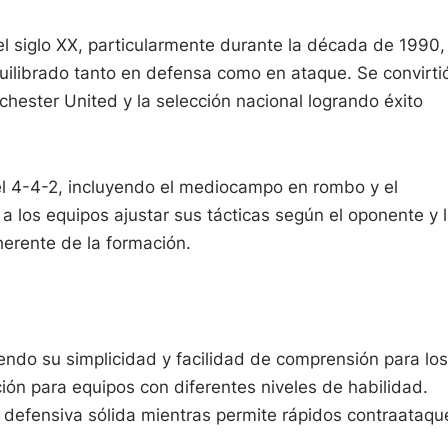
l siglo XX, particularmente durante la década de 1990,
ilibrado tanto en defensa como en ataque. Se convirti
chester United y la selección nacional logrando éxito
del 4-4-2, incluyendo el mediocampo en rombo y el
los equipos ajustar sus tácticas según el oponente y 
nherente de la formación.
endo su simplicidad y facilidad de comprensión para los
ión para equipos con diferentes niveles de habilidad.
 defensiva sólida mientras permite rápidos contraataqu