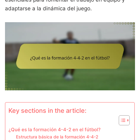
adaptarse a la dinámica del juego.
Key sections in the article:
¿Qué es la formación 4-4-2 en el fútbol?
Estructura básica de la formación 4-4-2