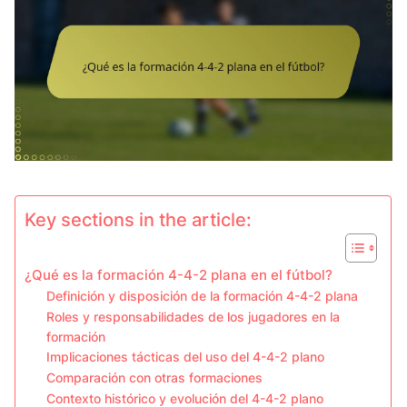
Key sections in the article:
¿Qué es la formación 4-4-2 plana en el fútbol?
Definición y disposición de la formación 4-4-2 plana
Roles y responsabilidades de los jugadores en la
formación
Implicaciones tácticas del uso del 4-4-2 plano
Comparación con otras formaciones
Contexto histórico y evolución del 4-4-2 plano