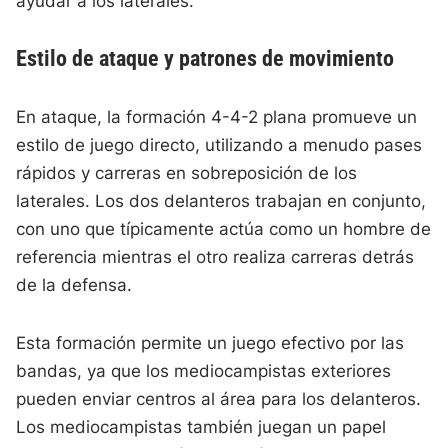
ayudar a los laterales.
Estilo de ataque y patrones de movimiento
En ataque, la formación 4-4-2 plana promueve un
estilo de juego directo, utilizando a menudo pases
rápidos y carreras en sobreposición de los
laterales. Los dos delanteros trabajan en conjunto,
con uno que típicamente actúa como un hombre de
referencia mientras el otro realiza carreras detrás
de la defensa.
Esta formación permite un juego efectivo por las
bandas, ya que los mediocampistas exteriores
pueden enviar centros al área para los delanteros.
Los mediocampistas también juegan un papel