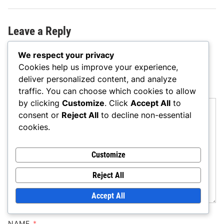
Leave a Reply
Your email address will not be published.
Required fields
We respect your privacy
are marked
*
Cookies help us improve your experience,
deliver personalized content, and analyze
COMMENT
*
traffic. You can choose which cookies to allow
by clicking
Customize
. Click
Accept All
to
consent or
Reject All
to decline non-essential
cookies.
Customize
Reject All
Accept All
NAME
*