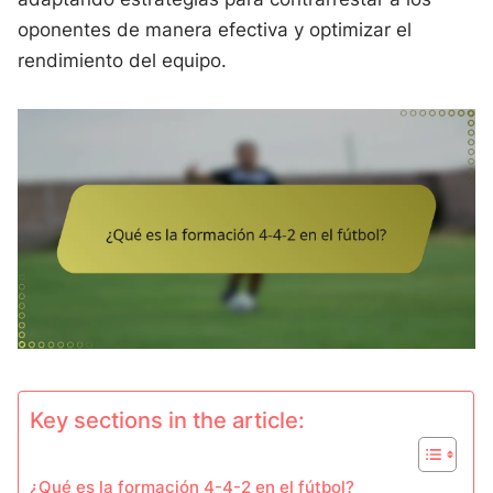
oponentes de manera efectiva y optimizar el
rendimiento del equipo.
Key sections in the article:
¿Qué es la formación 4-4-2 en el fútbol?