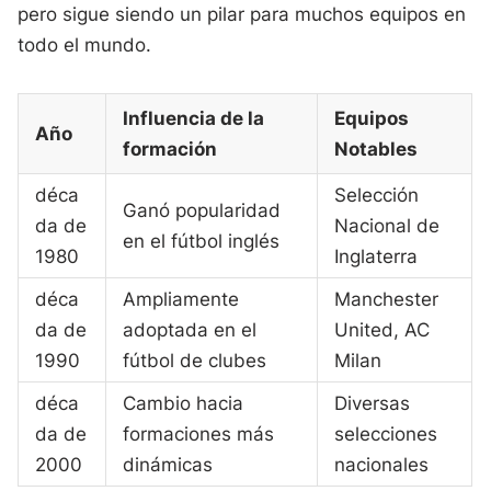
pero sigue siendo un pilar para muchos equipos en
todo el mundo.
Influencia de la
Equipos
Año
formación
Notables
déca
Selección
Ganó popularidad
da de
Nacional de
en el fútbol inglés
1980
Inglaterra
déca
Ampliamente
Manchester
da de
adoptada en el
United, AC
1990
fútbol de clubes
Milan
déca
Cambio hacia
Diversas
da de
formaciones más
selecciones
2000
dinámicas
nacionales