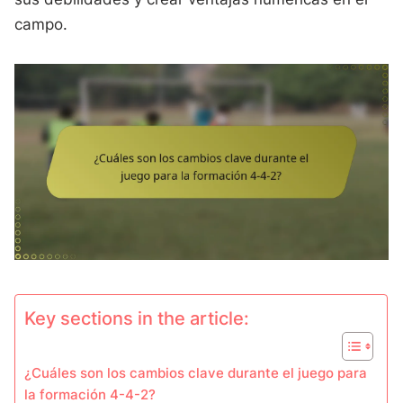
campo.
Key sections in the article:
¿Cuáles son los cambios clave durante el juego para
la formación 4-4-2?