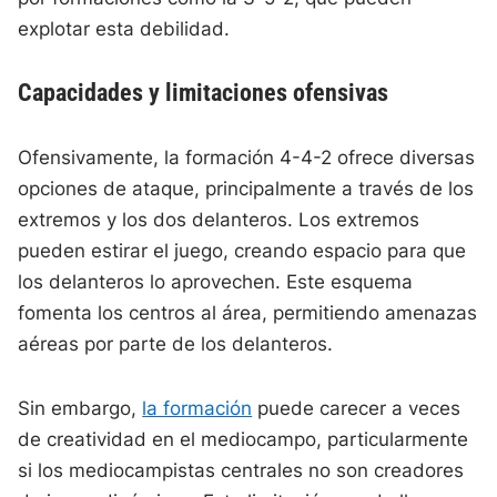
explotar esta debilidad.
Capacidades y limitaciones ofensivas
Ofensivamente, la formación 4-4-2 ofrece diversas
opciones de ataque, principalmente a través de los
extremos y los dos delanteros. Los extremos
pueden estirar el juego, creando espacio para que
los delanteros lo aprovechen. Este esquema
fomenta los centros al área, permitiendo amenazas
aéreas por parte de los delanteros.
Sin embargo,
la formación
puede carecer a veces
de creatividad en el mediocampo, particularmente
si los mediocampistas centrales no son creadores