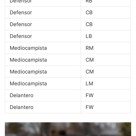
Defensor
RB
Defensor
CB
Defensor
CB
Defensor
LB
Mediocampista
RM
Mediocampista
CM
Mediocampista
CM
Mediocampista
LM
Delantero
FW
Delantero
FW