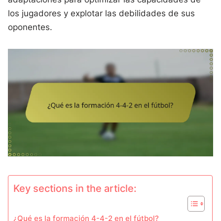
los jugadores y explotar las debilidades de sus
oponentes.
Key sections in the article:
¿Qué es la formación 4-4-2 en el fútbol?